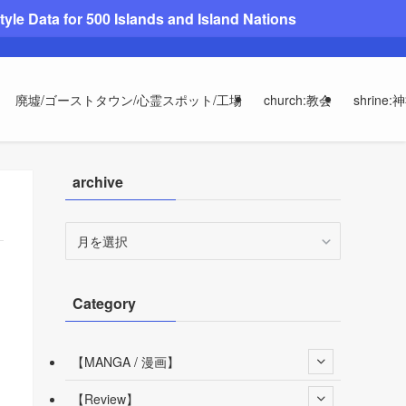
le Data for 500 Islands and Island Nations
廃墟/ゴーストタウン/心霊スポット/工場
church:教会
shrine:
archive
archive
Category
【MANGA / 漫画】
【Review】