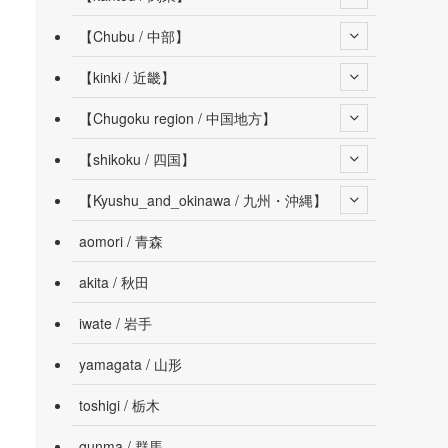
【Chubu / 中部】
【kinki / 近畿】
【Chugoku region / 中国地方】
【shikoku / 四国】
【Kyushu_and_okinawa / 九州・沖縄】
aomori / 青森
akita / 秋田
iwate / 岩手
yamagata / 山形
toshigi / 栃木
gunma / 群馬