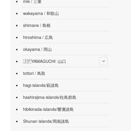
mie / 三重
wakayama / 和歌山
shimane / 島根
hiroshima / 広島
okayama / 岡山
🇯🇵YAMAGUCHI :山口
tottori / 鳥取
hagi-islands/萩諸島
hashirajima-islands/柱島群島
hibikinada-islands/響灘諸島
Shunan islands/周南諸島