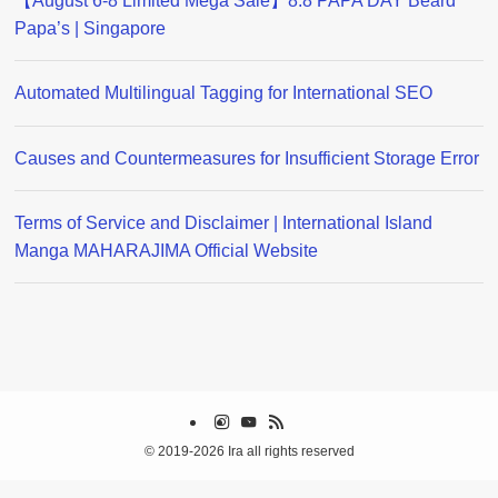
【August 6-8 Limited Mega Sale】8.8 PAPA DAY Beard
Papa’s | Singapore
Automated Multilingual Tagging for International SEO
Causes and Countermeasures for Insufficient Storage Error
Terms of Service and Disclaimer | International Island
Manga MAHARAJIMA Official Website
©
2019-2026 Ira all rights reserved