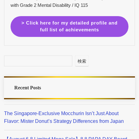
with Grade 2 Mental Disability / IQ 115
> Click here for my detailed profile and
full list of achievements
検索
Recent Posts
The Singapore-Exclusive Mocchurin Isn’t Just About
Flavor: Mister Donut’s Strategy Differences from Japan